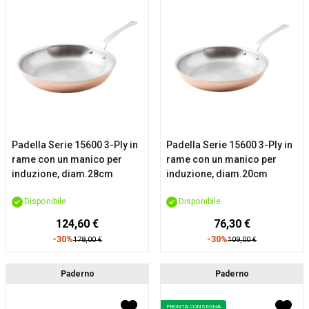
Padella Serie 15600 3-Ply in
Padella Serie 15600 3-Ply in
rame con un manico per
rame con un manico per
induzione, diam.28cm
induzione, diam.20cm
Disponibile
Disponibile
124,60 €
76,30 €
-30%
-30%
178,00 €
109,00 €
Paderno
Paderno
PRONTA CONSEGNA