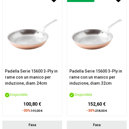
Padella Serie 15600 3-Ply in
Padella Serie 15600 3-Ply in
rame con un manico per
rame con un manico per
induzione, diam.24cm
induzione, diam.32cm
Disponibile
Disponibile
100,80 €
152,60 €
-30%
-30%
144,00 €
218,00 €
Fasa
Fasa