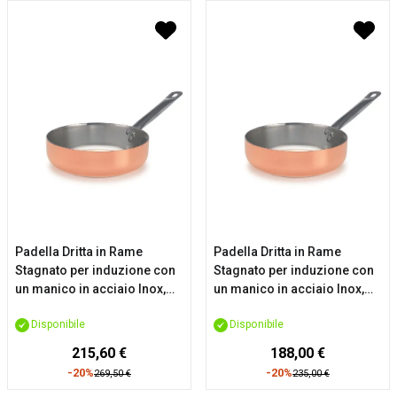
Padella Dritta in Rame
Padella Dritta in Rame
Stagnato per induzione con
Stagnato per induzione con
un manico in acciaio Inox,
un manico in acciaio Inox,
diam. 28cm
diam. 24cm
Disponibile
Disponibile
215,60 €
188,00 €
-20%
-20%
269,50 €
235,00 €