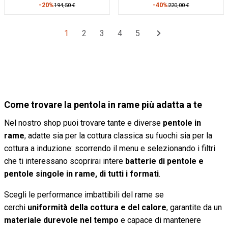
-20%
-40%
194,50 €
220,00 €
1
2
3
4
5
Come trovare la pentola in rame più adatta a te
Nel nostro shop puoi trovare tante e diverse
pentole in
rame
, adatte sia per la cottura classica su fuochi sia per la
cottura a induzione: scorrendo il menu e selezionando i filtri
che ti interessano scoprirai intere
batterie di pentole e
pentole singole in rame, di tutti i formati
.
Scegli le performance imbattibili del rame se
cerchi
uniformità della cottura e del calore
, garantite da un
materiale durevole nel tempo
e capace di mantenere