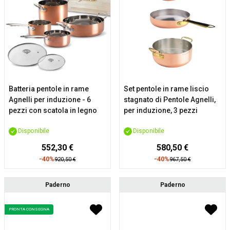
Batteria pentole in rame
Set pentole in rame liscio
Agnelli per induzione - 6
stagnato di Pentole Agnelli,
pezzi con scatola in legno
per induzione, 3 pezzi
Disponibile
Disponibile
552,30 €
580,50 €
-40%
-40%
920,50 €
967,50 €
Paderno
Paderno
PRONTA CONSEGNA