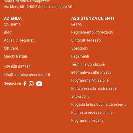
Sede Operativa e magazzini
Via Meer, 60 - 24022 Alzano Lombardo BG
AZIENDA
ASSISTENZA CLIENTI
Chi siamo
Le FAQ
Blog
Regolamento Promozioni
Accedi / Registrati
Diritto di Recesso
Gift Card
Spedizioni
Marchi trattati
Pagamenti
Termini e Condizioni
+39 035 832112
Informativa sulla privacy
info@pentoleprofessionali.it
Programma Affilazione
Seguici su
Ritiro presso la nostra sede
Showroom
Progetta la tua Cucina da esterno
Richiesta recesso online
Programma Fedeltà