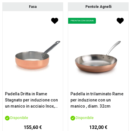
Fasa
Pentole Agnelli
PRONTA CONSEGNA
Padella Dritta in Rame
Padella in trilaminato Rame
Stagnato per induzione con
per induzione con un
un manico in acciaio Inox,
manico , diam. 32cm
diam. 20cm
Disponibile
Disponibile
155,60 €
132,00 €