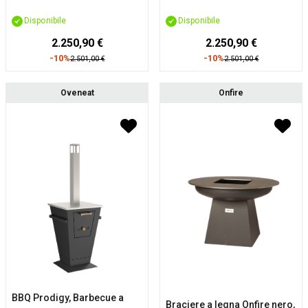
Disponibile
Disponibile
2.250,90 €
2.250,90 €
-10%
-10%
2.501,00 €
2.501,00 €
Oveneat
Onfire
BBQ Prodigy, Barbecue a
Braciere a legna Onfire nero,