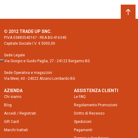
© 2012 TRADE UP SNC.
P.IVA 03883540167 - REA BG-416345
Capitale Sociale I.V. € 5000,00
Sede Legale
Via Giorgio e Guido Paglia, 27 - 24122 Bergamo BG
Sede Operativa e magazzini
Via Meer, 60 - 24022 Alzano Lombardo BG
AZIENDA
ASSISTENZA CLIENTI
Chi siamo
Le FAQ
Blog
Regolamento Promozioni
Accedi / Registrati
Diritto di Recesso
Gift Card
Spedizioni
Marchi trattati
Pagamenti