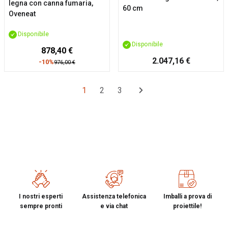
legna con canna fumaria,
60 cm
Oveneat
Disponibile
Disponibile
878,40 €
2.047,16 €
-10%
976,00 €
1
2
3
I nostri esperti
Assistenza telefonica
Imballi a prova di
sempre pronti
e via chat
proiettile!