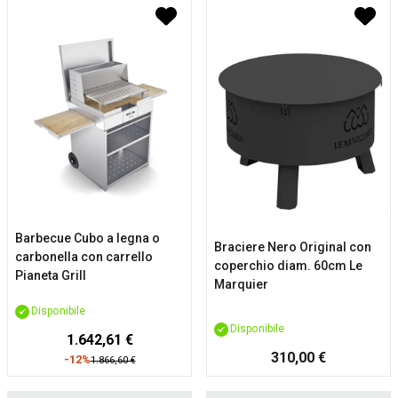
Barbecue Cubo a legna o
Braciere Nero Original con
carbonella con carrello
coperchio diam. 60cm Le
Pianeta Grill
Marquier
Disponibile
Disponibile
1.642,61 €
310,00 €
-12%
1.866,60 €