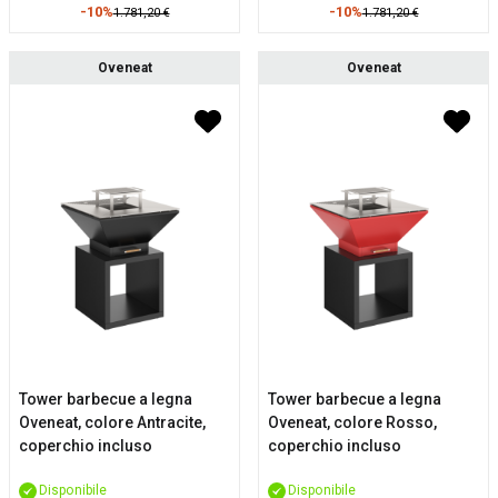
-10%
-10%
1.781,20 €
1.781,20 €
Oveneat
Oveneat
Tower barbecue a legna
Tower barbecue a legna
Oveneat, colore Antracite,
Oveneat, colore Rosso,
coperchio incluso
coperchio incluso
Disponibile
Disponibile