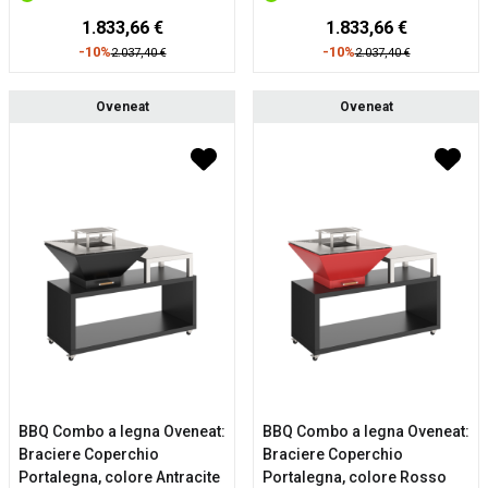
1.833,66 €
1.833,66 €
-10%
-10%
2.037,40 €
2.037,40 €
Oveneat
Oveneat
BBQ Combo a legna Oveneat:
BBQ Combo a legna Oveneat:
Braciere Coperchio
Braciere Coperchio
Portalegna, colore Antracite
Portalegna, colore Rosso