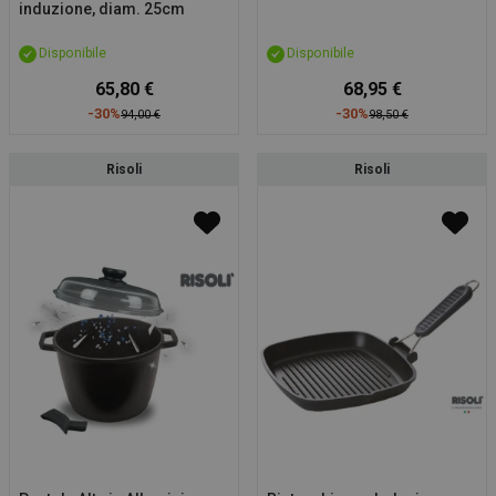
induzione, diam. 25cm
Disponibile
Disponibile
65,80 €
68,95 €
-30%
-30%
94,00 €
98,50 €
Risoli
Risoli