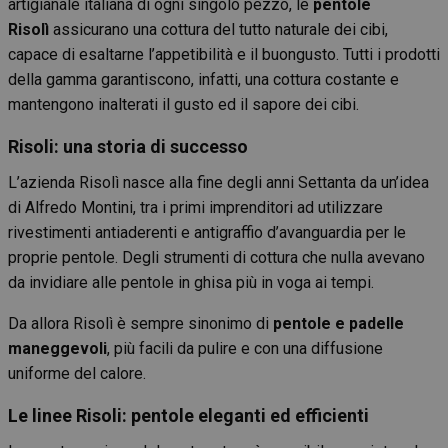
artigianale italiana di ogni singolo pezzo, le
pentole
Risolì
assicurano una cottura del tutto naturale dei cibi,
capace di esaltarne l’appetibilità e il buongusto. Tutti i prodotti
della gamma garantiscono, infatti, una cottura costante e
mantengono inalterati il gusto ed il sapore dei cibi.
Risoli: una storia di successo
L’azienda Risolì nasce alla fine degli anni Settanta da un’idea
di Alfredo Montini, tra i primi imprenditori ad utilizzare
rivestimenti antiaderenti e antigraffio d’avanguardia per le
proprie pentole. Degli strumenti di cottura che nulla avevano
da invidiare alle pentole in ghisa più in voga ai tempi.
Da allora Risolì è sempre sinonimo di
pentole e padelle
maneggevoli
, più facili da pulire e con una diffusione
uniforme del calore.
Le linee Risoli: pentole eleganti ed efficienti