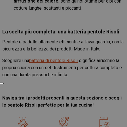
diffusione del calore
: sono quindi ottime per cibi con
cotture lunghe, scattanti e piccanti.
La scelta più completa: una batteria pentole Risoli
Pentole e padelle altamente efficienti e all’avanguardia, con la
sicurezza e la bellezza dei prodotti Made in Italy.
Scegliere una
batteria di pentole Risolì
significa arricchire la
propria cucina con un set di strumenti per cottura completo e
con una durata pressoché infinita.
Naviga tra i prodotti presenti in questa sezione e scegli
le pentole Risoli perfette per la tua cucina!