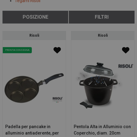
Tegami Risoli
POSIZIONE
FILTRI
Risoli
Risoli
PRONTA CONSEGNA
Padella per pancake in
Pentola Alta in Alluminio con
alluminio antiaderente, per
Coperchio, diam. 20cm