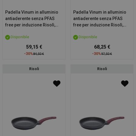
Padella Vinum in alluminio
Padella Vinum in alluminio
antiaderente senza PFAS
antiaderente senza PFAS
free per induzione Risolì,
free per induzione Risolì,
diam. 20cm
diam. 24cm
Disponibile
Disponibile
59,15 €
68,25 €
-30%
-30%
84,50 €
97,50 €
Risoli
Risoli