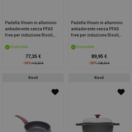
Padella Vinum in alluminio
Padella Vinum in alluminio
antiaderente senza PFAS
antiaderente senza PFAS
free per induzione Risolì,
free per induzione Risolì,
diam. 28cm
diam. 32cm
Disponibile
Disponibile
77,35 €
89,95 €
-30%
-30%
110,50 €
128,50 €
Risoli
Risoli