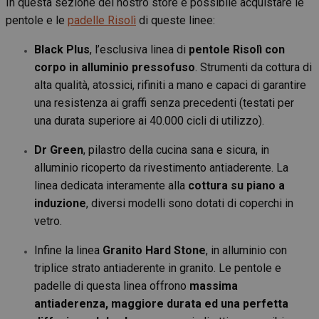
In questa sezione del nostro store è possibile acquistare le
pentole e le
padelle Risolì
di queste linee:
Black Plus
, l’esclusiva linea di
pentole Risolì con
corpo in alluminio pressofuso
. Strumenti da cottura di
alta qualità, atossici, rifiniti a mano e capaci di garantire
una resistenza ai graffi senza precedenti (testati per
una durata superiore ai 40.000 cicli di utilizzo).
Dr Green
, pilastro della cucina sana e sicura, in
alluminio ricoperto da rivestimento antiaderente. La
linea dedicata interamente alla
cottura su piano a
induzione
, diversi modelli sono dotati di coperchi in
vetro.
Infine la linea
Granito Hard Stone
, in alluminio con
triplice strato antiaderente in granito. Le pentole e
padelle di questa linea offrono
massima
antiaderenza, maggiore durata ed una perfetta