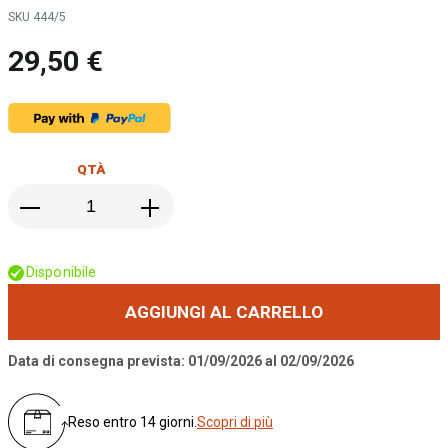
di
SKU 444/5
immagini
29,50 €
QTÀ
Disponibile
AGGIUNGI AL CARRELLO
Data di consegna prevista: 01/09/2026 al 02/09/2026
Reso entro 14 giorni.
Scopri di più