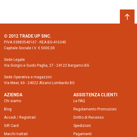
© 2012 TRADE UP SNC.
P.IVA 03883540167 - REA BG-416345
Capitale Sociale I.V. € 5000,00
Sede Legale
Via Giorgio e Guido Paglia, 27 - 24122 Bergamo BG
Sede Operativa e magazzini
Via Meer, 60 - 24022 Alzano Lombardo BG
AZIENDA
ASSISTENZA CLIENTI
Chi siamo
Le FAQ
Blog
Regolamento Promozioni
Accedi / Registrati
Diritto di Recesso
Gift Card
Spedizioni
Marchi trattati
Pagamenti