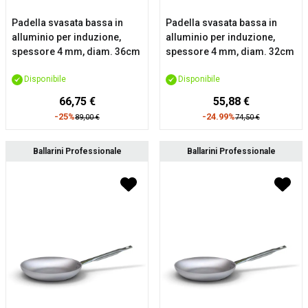
Padella svasata bassa in
Padella svasata bassa in
alluminio per induzione,
alluminio per induzione,
spessore 4 mm, diam. 36cm
spessore 4 mm, diam. 32cm
Disponibile
Disponibile
66,75 €
55,88 €
-25%
-24.99%
89,00 €
74,50 €
Ballarini Professionale
Ballarini Professionale