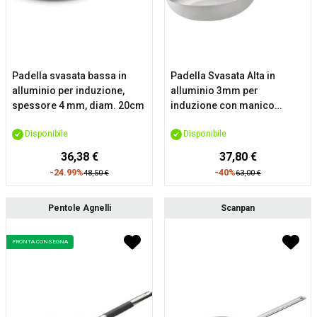
Padella svasata bassa in
Padella Svasata Alta in
alluminio per induzione,
alluminio 3mm per
spessore 4 mm, diam. 20cm
induzione con manico
“cool”, diam. 24cm
Disponibile
Disponibile
36,38 €
37,80 €
-24.99%
-40%
48,50 €
63,00 €
Pentole Agnelli
Scanpan
PRONTA CONSEGNA