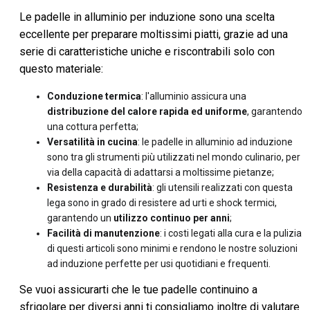
Le padelle in alluminio per induzione sono una scelta
eccellente per preparare moltissimi piatti, grazie ad una
serie di caratteristiche uniche e riscontrabili solo con
questo materiale:
Conduzione termica
: l'alluminio assicura una
distribuzione del calore rapida ed uniforme
, garantendo
una cottura perfetta;
Versatilità in cucina
: le padelle in alluminio ad induzione
sono tra gli strumenti più utilizzati nel mondo culinario, per
via della capacità di adattarsi a moltissime pietanze;
Resistenza e durabilità
: gli utensili realizzati con questa
lega sono in grado di resistere ad urti e shock termici,
garantendo un
utilizzo continuo per anni
;
Facilità di manutenzione
: i costi legati alla cura e la pulizia
di questi articoli sono minimi e rendono le nostre soluzioni
ad induzione perfette per usi quotidiani e frequenti.
Se vuoi assicurarti che le tue padelle continuino a
sfrigolare per diversi anni ti consigliamo inoltre di valutare