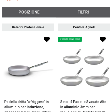
POSIZIONE
FILTRI
Ballarini Professionale
Pentole Agnelli
PRONTA CONSEGNA
Padella dritta 'a friggere' in
Set di 4 Padelle Svasate Alte
alluminio per induzione,
in alluminio 3mm per