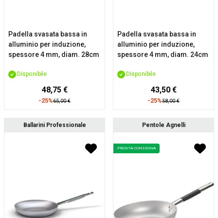
Padella svasata bassa in
Padella svasata bassa in
alluminio per induzione,
alluminio per induzione,
spessore 4 mm, diam. 28cm
spessore 4 mm, diam. 24cm
Disponibile
Disponibile
48,75 €
43,50 €
-25%
-25%
65,00 €
58,00 €
Ballarini Professionale
Pentole Agnelli
PRONTA CONSEGNA