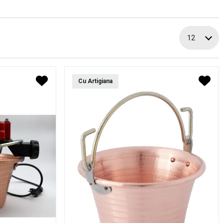
12
Cu Artigiana