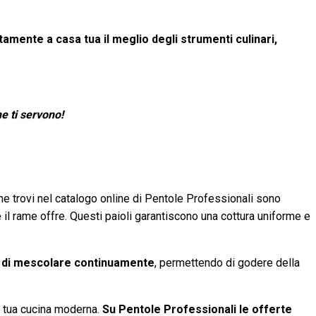
tamente a casa tua il meglio degli strumenti culinari,
he ti servono!
 che trovi nel catalogo online di Pentole Professionali sono
 il rame offre. Questi paioli garantiscono una cottura uniforme e
à di mescolare continuamente
, permettendo di godere della
la tua cucina moderna.
Su Pentole Professionali le offerte