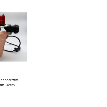
 copper with
diam. 32cm