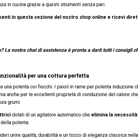
za in cucina grazie a questi strumenti senza pari.
esenti in questa sezione del nostro shop online e ricevi diret
? La nostra chat di assistenza è pronta a darti tutti i consigli c
unzionalità per una cottura perfetta
re una polenta coi fiocchi. I paioli in rame per polenta induzione
 ma anche per le eccellenti proprietà di conduzione del calore che
nza grumi.
ttrici
dotati di un agitatore automatico che
elimina la necessit
della polenta.
eri unire qualità, durabilità e un tocco di eleganza classica nel