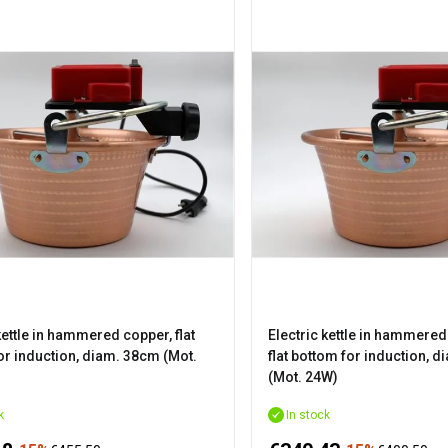
kettle in hammered copper, flat
Electric kettle in hammered
or induction, diam. 38cm (Mot.
flat bottom for induction, 
(Mot. 24W)
k
In stock