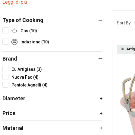
Leggi di più
Type of Cooking
Sort By
Gas (10)
induzione (10)
Cu Artig
Brand
Cu Artigiana (3)
Nuova Fac (4)
Pentole Agnelli (4)
Diameter
Price
Material