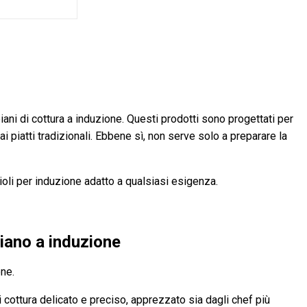
piani di cottura a induzione. Questi prodotti sono progettati per
ai piatti tradizionali. Ebbene sì, non serve solo a preparare la
ioli per induzione adatto a qualsiasi esigenza.
piano a induzione
one.
i cottura delicato e preciso, apprezzato sia dagli chef più