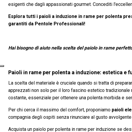
esigenti che dagli appassionati gourmet. Concediti l'eccellen
Esplora tutti i paioli a induzione in rame per polenta pr
garantiti da Pentole Professionali!
Hai bisogno di aiuto nella scelta del paiolo in rame perfetto
Paioli in rame per polenta a induzione: estetica e f
La scelta del materiale è cruciale quando si tratta di prepara
apprezzati non solo per il loro fascino estetico tradizionale
costante, essenziale per ottenere una polenta morbida e se
Per chi cerca il massimo del comfort, proponiamo
paioli ele
compagnia degli ospiti senza rinunciare al gusto avvolgente 
Acquista un paiolo per polenta in rame per induzione se desid