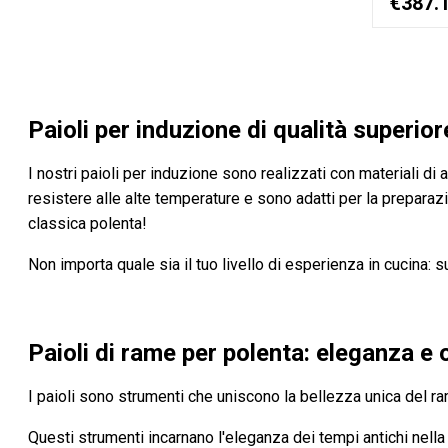
€387.
Paioli per induzione di qualità superiore
I nostri paioli per induzione sono realizzati con materiali di
resistere alle alte temperature e sono adatti per la preparazio
classica polenta!
Non importa quale sia il tuo livello di esperienza in cucina:
Paioli di rame per polenta: eleganza e 
I paioli sono strumenti che uniscono la bellezza unica del ram
Questi strumenti incarnano l'eleganza dei tempi antichi nella