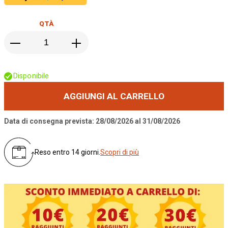
QTÀ
Disponibile
AGGIUNGI AL CARRELLO
Data di consegna prevista: 28/08/2026 al 31/08/2026
Reso entro 14 giorni.
Scopri di più