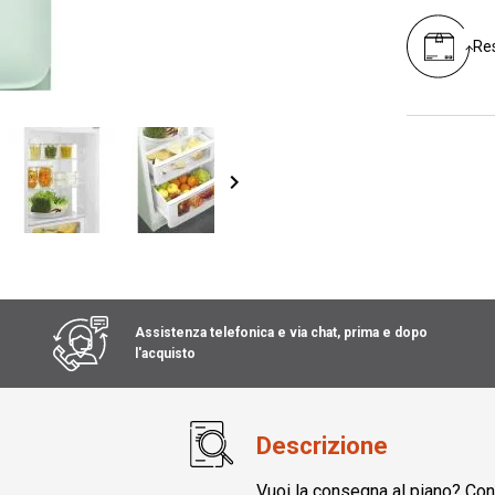
Res
Assistenza telefonica e via chat, prima e dopo
l'acquisto
Descrizione
Vuoi la consegna al piano? Cont