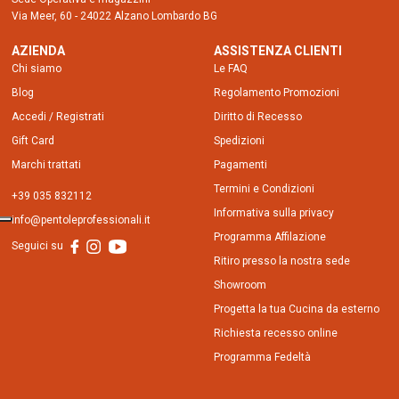
Via Meer, 60 - 24022 Alzano Lombardo BG
AZIENDA
ASSISTENZA CLIENTI
Chi siamo
Le FAQ
Blog
Regolamento Promozioni
Accedi / Registrati
Diritto di Recesso
Gift Card
Spedizioni
Marchi trattati
Pagamenti
Termini e Condizioni
+39 035 832112
Informativa sulla privacy
info@pentoleprofessionali.it
Programma Affilazione
Seguici su
Ritiro presso la nostra sede
Showroom
Progetta la tua Cucina da esterno
Richiesta recesso online
Programma Fedeltà