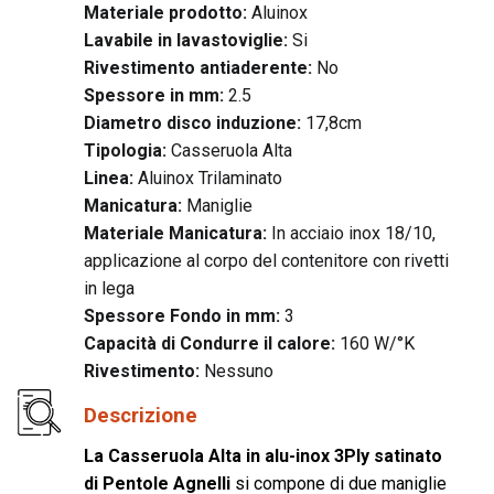
Materiale prodotto:
Aluinox
Lavabile in lavastoviglie:
Si
Rivestimento antiaderente:
No
Spessore in mm:
2.5
Diametro disco induzione:
17,8cm
Tipologia:
Casseruola Alta
Linea:
Aluinox Trilaminato
Manicatura:
Maniglie
Materiale Manicatura:
In acciaio inox 18/10,
applicazione al corpo del contenitore con rivetti
in lega
Spessore Fondo in mm:
3
Capacità di Condurre il calore:
160 W/°K
Rivestimento:
Nessuno
Descrizione
La Casseruola Alta in alu-inox 3Ply satinato
di Pentole Agnelli
si compone di due maniglie