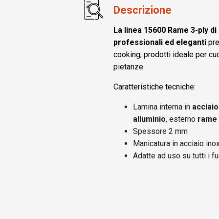
Descrizione
La linea 15600 Rame 3-ply d
professionali ed eleganti
pre
cooking, prodotti ideale per cuc
pietanze.
Caratteristiche tecniche:
Lamina interna in
acciaio
alluminio
, esterno
rame
Spessore 2 mm
Manicatura in acciaio inox,
Adatte ad uso su tutti i f