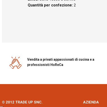
Quantità per confezione:
2
Vendita a privati appassionati di cucina e a
professionisti HoReCa
© 2012 TRADE UP SNC.
AZIENDA