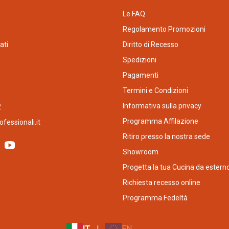
Le FAQ
Regolamento Promozioni
ati
Diritto di Recesso
Spedizioni
Pagamenti
Termini e Condizioni
Informativa sulla privacy
2
Programma Affilazione
fessionali.it
Ritiro presso la nostra sede
Showroom
Progetta la tua Cucina da estern
Richiesta recesso online
Programma Fedeltà
IT
|
EN
|