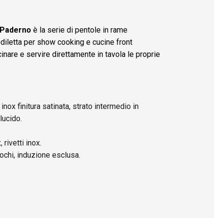
i Paderno
è la serie di pentole in rame
diletta per show cooking e cucine front
inare e servire direttamente in tavola le proprie
inox finitura satinata, strato intermedio in
lucido.
 rivetti inox.
uochi, induzione esclusa.