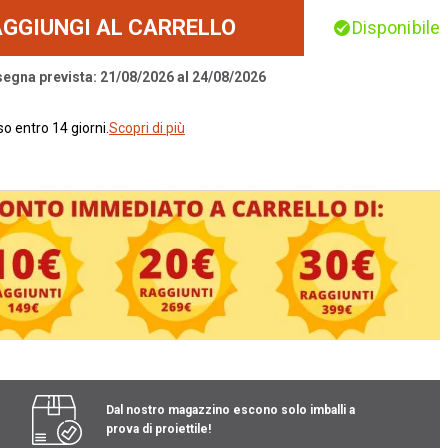
AGGIUNGI AL CARRELLO
Disponibile
segna prevista: 21/08/2026 al 24/08/2026
o entro 14 giorni.
Scopri di più
Dal nostro magazzino escono solo imballi a
prova di proiettile!