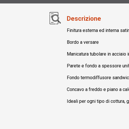
Descrizione
Finitura esterna ed interna sati
Bordo a versare
Manicatura tubolare in acciaio i
Parete e fondo a spessore un
Fondo termodiffusore sandwich
Concavo a freddo e piano a cal
Ideali per ogni tipo di cottura,