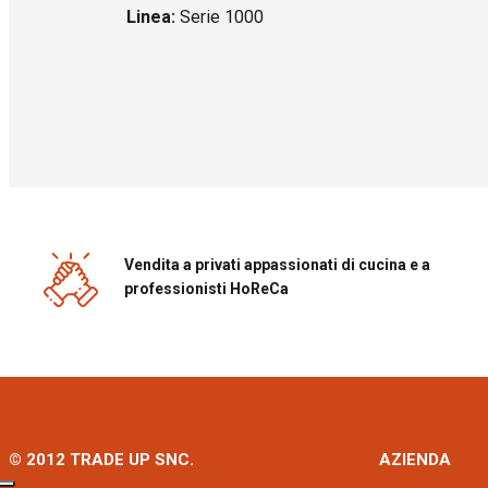
Linea:
Serie 1000
Vendita a privati appassionati di cucina e a
professionisti HoReCa
© 2012 TRADE UP SNC.
AZIENDA