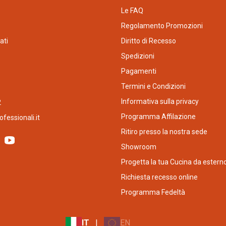
Le FAQ
Regolamento Promozioni
ati
Diritto di Recesso
Spedizioni
Pagamenti
Termini e Condizioni
Informativa sulla privacy
2
Programma Affilazione
fessionali.it
Ritiro presso la nostra sede
Showroom
Progetta la tua Cucina da estern
Richiesta recesso online
Programma Fedeltà
IT
|
EN
|