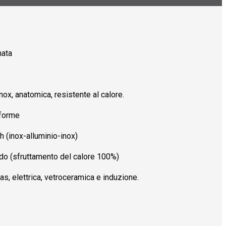
nata
nox, anatomica, resistente al calore.
iforme
 (inox-alluminio-inox)
do (sfruttamento del calore 100%)
 gas, elettrica, vetroceramica e induzione.