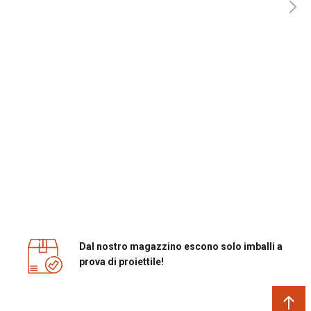
Dal nostro magazzino escono solo imballi a
prova di proiettile!