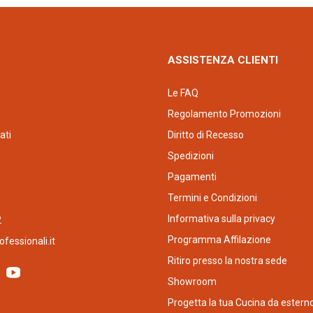
ASSISTENZA CLIENTI
Le FAQ
Regolamento Promozioni
ati
Diritto di Recesso
Spedizioni
Pagamenti
Termini e Condizioni
Informativa sulla privacy
2
Programma Affilazione
fessionali.it
Ritiro presso la nostra sede
Showroom
Progetta la tua Cucina da estern