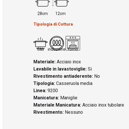
28cm
12cm
Tipologia di Cottura
Gas
induzione
forno
Materiale:
Acciaio inox
Lavabile in lavastoviglie:
Si
Rivestimento antiaderente:
No
Tipologia:
Casseruola media
Linea:
9200
Manicatura:
Maniglie
Materiale Manicatura:
Acciaio inox tubolare
Rivestimento:
Nessuno