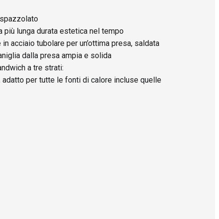
o spazzolato
a più lunga durata estetica nel tempo
in acciaio tubolare per un’ottima presa, saldata
aniglia dalla presa ampia e solida
dwich a tre strati:
 adatto per tutte le fonti di calore incluse quelle