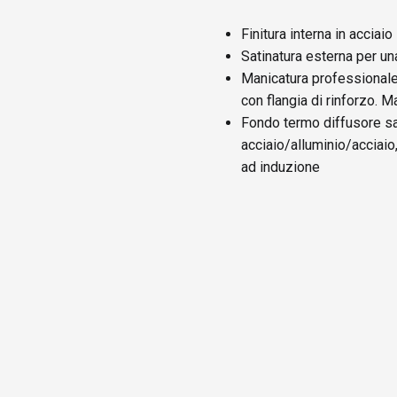
Finitura interna in acciai
Satinatura esterna per un
Manicatura professionale 
con flangia di rinforzo. M
Fondo termo diffusore san
acciaio/alluminio/acciaio,
ad induzione