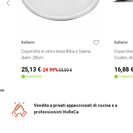
Ballarini
Ballarini
Coperchio in vetro linea Alba e Salina,
Coperchio
diam. 28cm
Cookin, 
25,13 €
16,88 
-24.99%
33,50 €
Disponibile
Disponibil
Vendita a privati appassionati di cucina e a
professionisti HoReCa