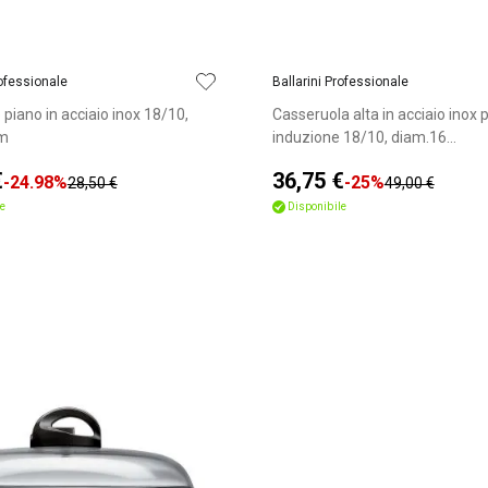
rofessionale
Ballarini Professionale
piano in acciaio inox 18/10,
Casseruola alta in acciaio inox 
m
induzione 18/10, diam.16...
€
36,75 €
-24.98%
-25%
28,50 €
49,00 €
e
Disponibile