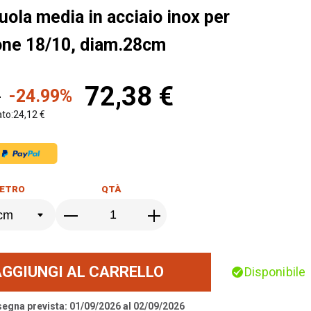
ola media in acciaio inox per
one 18/10, diam.28cm
72,38 €
€
-24.99%
ato:
24,12 €
ETRO
QTÀ
AGGIUNGI AL CARRELLO
Disponibile
segna prevista: 01/09/2026 al 02/09/2026