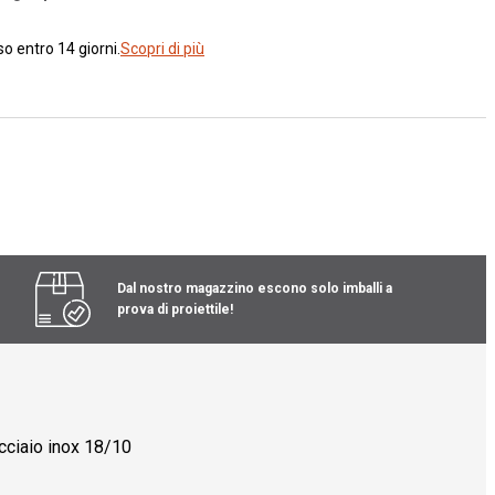
o entro 14 giorni.
Scopri di più
Dal nostro magazzino escono solo imballi a
prova di proiettile!
acciaio inox 18/10