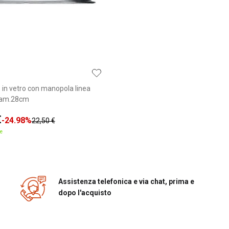
 in vetro con manopola linea
diam.28cm
€
-24.98%
22,50 €
e
Assistenza telefonica e via chat, prima e
dopo l'acquisto