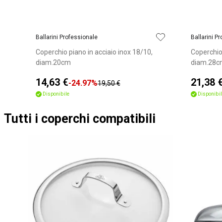
Ballarini Professionale
Ballarini P
Coperchio piano in acciaio inox 18/10,
Coperchio 
diam.20cm
diam.28c
14,63 €
21,38 
-24.97%
19,50 €
Disponibile
Disponibil
Tutti i coperchi compatibili